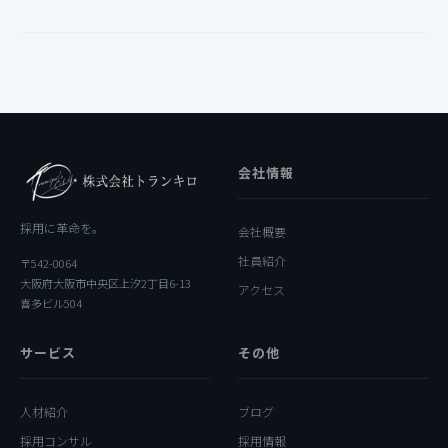
会社情報
採用に革命を。
会社概要
社員紹介
〒542-0064
大阪府大阪市中央区上汐2丁目6-13
アクセス
喜多ビル504
サービス
その他
人材紹介
ブログ
採用コンサル
採用情報