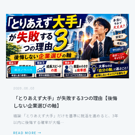
就活ノウハウ
2026.06.03
「とりあえず大手」が失敗する3つの理由【後悔
しない企業選びの軸】
結論:「とりあえず大手」だけを基準に就活を進めると、3年
以内に後悔する確率が大幅…
READ MORE →