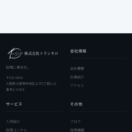
会社情報
採用に革命を。
会社概要
社員紹介
〒542-0064
大阪府大阪市中央区上汐2丁目6-13
アクセス
喜多ビル504
サービス
その他
人材紹介
ブログ
採用コンサル
採用情報