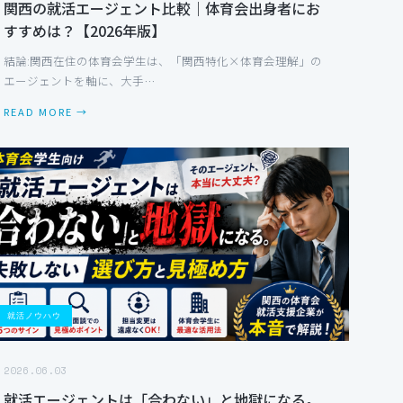
関西の就活エージェント比較｜体育会出身者にお
すすめは？【2026年版】
結論:関西在住の体育会学生は、「関西特化×体育会理解」の
エージェントを軸に、大手…
READ MORE →
就活ノウハウ
2026.06.03
就活エージェントは「合わない」と地獄になる。