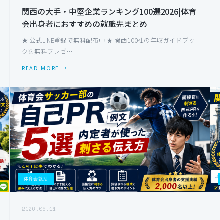
関西の大手・中堅企業ランキング100選2026|体育
会出身者におすすめの就職先まとめ
★ 公式LINE登録で無料配布中 ★ 関西100社の年収ガイドブッ
クを無料プレゼ…
READ MORE →
体育会就活
2026.06.11