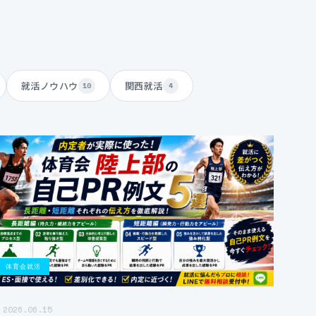
就活ノウハウ
関西就活
10
4
体育会就活
2026.06.15