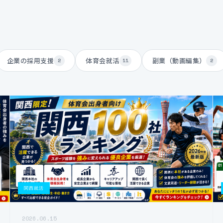
企業の採用支援
体育会就活
副業（動画編集）
2
11
2
関西就活
2026.06.15