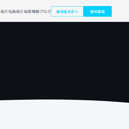
業紹介
社員紹介
採用情報
ブログ
就活生の方へ
無料相談