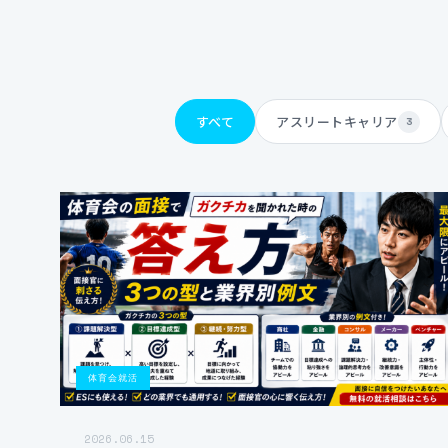
すべて
アスリートキャリア
3
体育会就活
2026.06.15