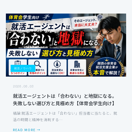
就活ノウハウ
2026.06.03
就活エージェントは「合わない」と地獄になる。
失敗しない選び方と見極め方【体育会学生向け】
結論:就活エージェントは「合わない」担当者に当たると、就
活の時間と精神を消耗する…
READ MORE →