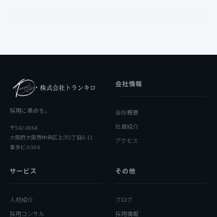
会社情報
採用に革命を。
会社概要
社員紹介
〒542-0064
大阪府大阪市中央区上汐2丁目6-13
アクセス
喜多ビル504
サービス
その他
人材紹介
ブログ
採用コンサル
採用情報