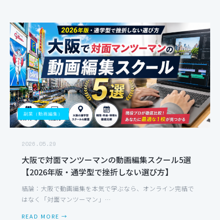
副業（動画編集）
2026.05.29
大阪で対面マンツーマンの動画編集スクール5選
【2026年版・通学型で挫折しない選び方】
結論：大阪で動画編集を本気で学ぶなら、オンライン完結で
はなく「対面マンツーマン」…
READ MORE →