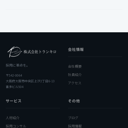
会社情報
採用に革命を。
会社概要
社員紹介
〒542-0064
大阪府大阪市中央区上汐2丁目6-13
アクセス
喜多ビル504
サービス
その他
人材紹介
ブログ
採用コンサル
採用情報