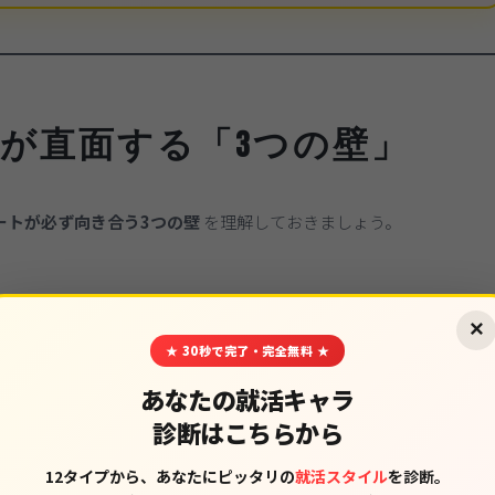
が直面する「3つの壁」
ートが必ず向き合う3つの壁
を理解しておきましょう。
×
★ 30秒で完了・完全無料 ★
同時に、その肩書きが消えます。
あなたの就活キャラ
診断はこちらから
12タイプから、あなたにピッタリの
就活スタイル
を診断。