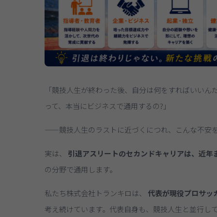
「競技人生が終わった後、自分は何をすればいいんだ
って、本当にビジネスで通用するの?」
——競技人生のラストに近づくにつれ、こんな不安
実は、
引退アスリートのセカンドキャリアは、近年
の分野で通用します。
私たち株式会社トランキロは、
代表が現役プロサッ
考え続けています。代表自身も、競技人生と並行し