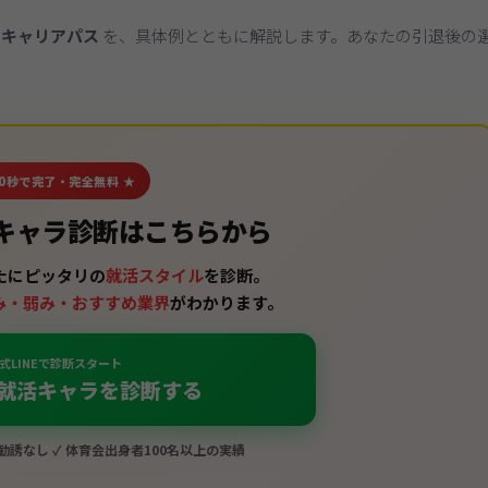
のキャリアパス
を、具体例とともに解説します。あなたの引退後の
30秒で完了・完全無料 ★
キャラ診断はこちらから
たにピッタリの
就活スタイル
を診断。
み・弱み・おすすめ業界
がわかります。
式LINEで診断スタート
就活キャラを診断する
い勧誘なし ✓ 体育会出身者100名以上の実績