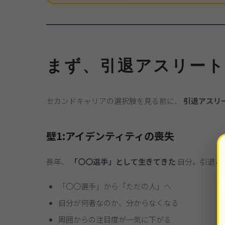
まず、引退アスリート
セカンドキャリアの選択肢を見る前に、
引退アスリ
壁1:アイデンティティの喪失
長年、
「〇〇選手」として生きてきた
自分。引退と
「〇〇選手」から「ただの人」へ
自分が何者なのか、分からなくなる
周囲からの注目度が一気に下がる