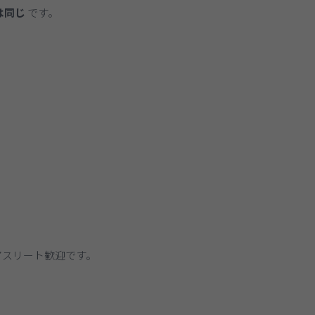
は同じ
です。
アスリート歓迎です。