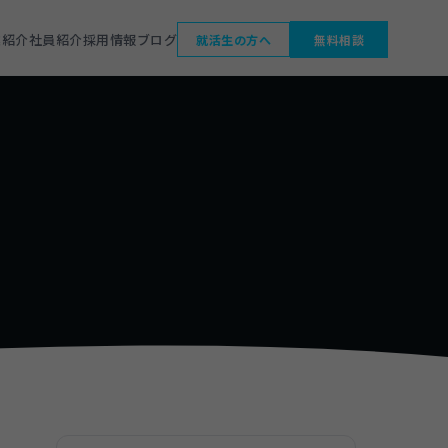
業紹介
社員紹介
採用情報
ブログ
就活生の方へ
無料相談