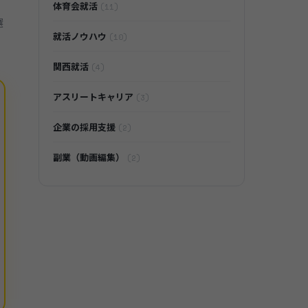
体育会就活
(11)
選
就活ノウハウ
(10)
関西就活
(4)
アスリートキャリア
(3)
企業の採用支援
(2)
副業（動画編集）
(2)