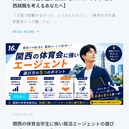
西就職を考えるあなたへ】
「大阪で就職するのって、どうなんだろう?」 「東京の方が選
択肢多いって聞くけど、…
READ MORE →
関西就活
2026.05.10
関西の体育会学生に強い就活エージェントの選び