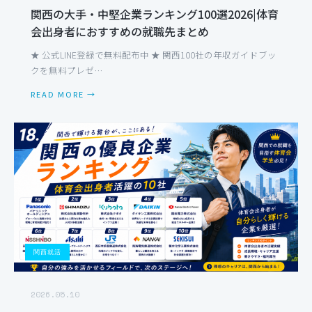
関西の大手・中堅企業ランキング100選2026|体育
会出身者におすすめの就職先まとめ
★ 公式LINE登録で無料配布中 ★ 関西100社の年収ガイドブッ
クを無料プレゼ…
READ MORE →
関西就活
2026.05.10