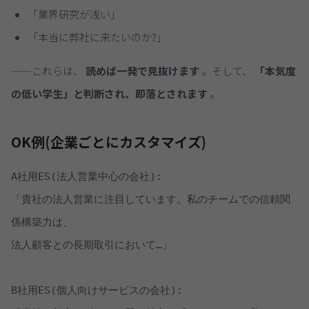
「業界研究が浅い」
「本当に弊社に来たいのか?」
——これらは、
読めば一発で見抜けます
。そして、
「本気度
の低い学生」と判断され、即落とされます
。
OK例(企業ごとにカスタマイズ)
A社用ES(法人営業中心の会社):

「貴社の法人営業に注目しています。私のチームでの信頼関
係構築力は、

法人顧客との長期取引において…」

B社用ES(個人向けサービスの会社):
