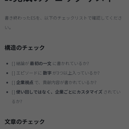
書き終わったESを、以下のチェックリストで確認してくださ
い。
構造のチェック
[ ] 結論が
最初の一文
に書かれているか?
[ ] エピソードに
数字
が3つ以上入っているか?
[ ]
企業視点
で、貢献内容が書かれているか?
[ ]
使い回しではなく、企業ごとにカスタマイズ
されてい
るか?
文章のチェック