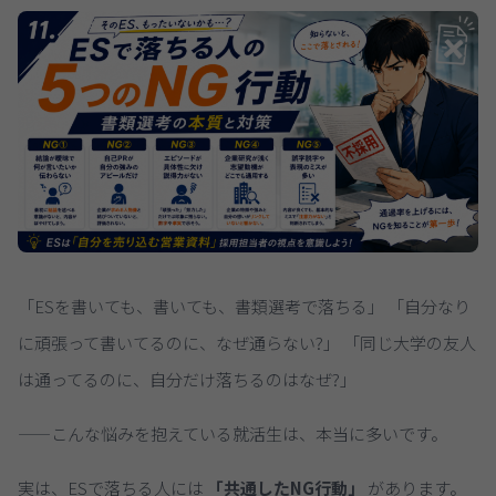
「ESを書いても、書いても、書類選考で落ちる」 「自分なり
に頑張って書いてるのに、なぜ通らない?」 「同じ大学の友人
は通ってるのに、自分だけ落ちるのはなぜ?」
——こんな悩みを抱えている就活生は、本当に多いです。
実は、ESで落ちる人には
「共通したNG行動」
があります。