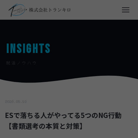
INSIGHTS
就活ノウハウ
2026.05.10
ESで落ちる人がやってる5つのNG行動
【書類選考の本質と対策】