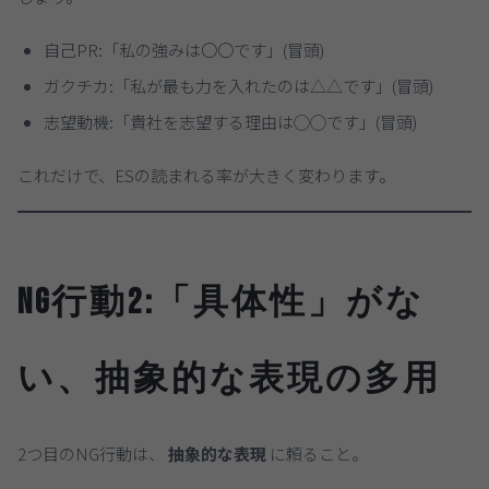
自己PR:「私の強みは〇〇です」(冒頭)
ガクチカ:「私が最も力を入れたのは△△です」(冒頭)
志望動機:「貴社を志望する理由は◯◯です」(冒頭)
これだけで、ESの読まれる率が大きく変わります。
NG行動2:「具体性」がな
い、抽象的な表現の多用
2つ目のNG行動は、
抽象的な表現
に頼ること。