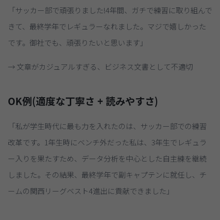
「サッカー部で頑張りました!4年間、ガチで練習に取り組んで
きて、最終学年でレギュラーなれました。マジで嬉しかった
です。御社でも、頑張りたいと思います」
→ 文章がカジュアルすぎる、ビジネス文書として不適切
OK例(適度な丁寧さ + 読みやすさ)
「私が学生時代に最も力を入れたのは、サッカー部での練習
改革です。1年生時にベンチ外だった私は、3年生でレギュラ
ー入りを果たすため、データ分析を中心とした自主練を継続
しました。その結果、最終学年で副キャプテンに就任し、チ
ームの関西リーグベスト4進出に貢献できました」