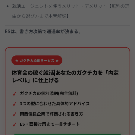
就活エージェントを使うメリット・デメリット【無料の理
由から選び方まで本音解説】
ESは、書き方次第で通過率が決まる。
★ ガクチカ添削サービス ★
体育会の稼ぐ就活|あなたのガクチカを「内定
レベル」に仕上げる
ガクチカの
個別添削
(完全無料)
3つの型に合わせた具体的アドバイス
関西優良企業で評価される書き方
ES・面接対策まで一貫サポート