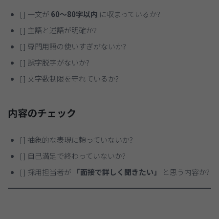
[ ] 一文が
60〜80字以内
に収まっているか?
[ ] 主語と述語が明確か?
[ ] 専門用語の使いすぎがないか?
[ ] 誤字脱字がないか?
[ ] 文字数制限を守れているか?
内容のチェック
[ ] 抽象的な表現に頼っていないか?
[ ] 自己満足で終わっていないか?
[ ] 採用担当者が
「面接で詳しく聞きたい」
と思う内容か?