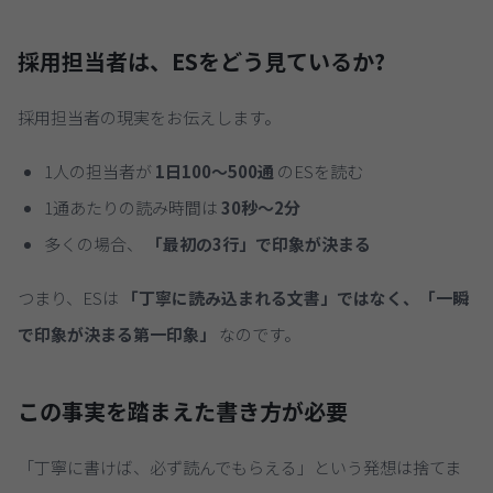
採用担当者は、ESをどう見ているか?
採用担当者の現実をお伝えします。
1人の担当者が
1日100〜500通
のESを読む
1通あたりの読み時間は
30秒〜2分
多くの場合、
「最初の3行」で印象が決まる
つまり、ESは
「丁寧に読み込まれる文書」ではなく、「一瞬
で印象が決まる第一印象」
なのです。
この事実を踏まえた書き方が必要
「丁寧に書けば、必ず読んでもらえる」という発想は捨てま