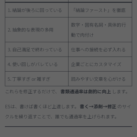
1. 結論が後ろに回っている
「結論ファースト」を徹底
数字・固有名詞・具体的行
2. 抽象的な表現の多用
動で肉付け
3. 自己満足で終わっている
仕事への接続を必ず入れる
4. 使い回しがバレている
企業ごとにカスタマイズ
5. 丁寧すぎ or 雑すぎ
読みやすい文章を心がける
これらを修正するだけで、
書類通過率は劇的に向上
します。
ESは、書けば書くほど上達します。
書く→添削→修正
のサイ
クルを繰り返すことで、誰でも通過率を上げられます。