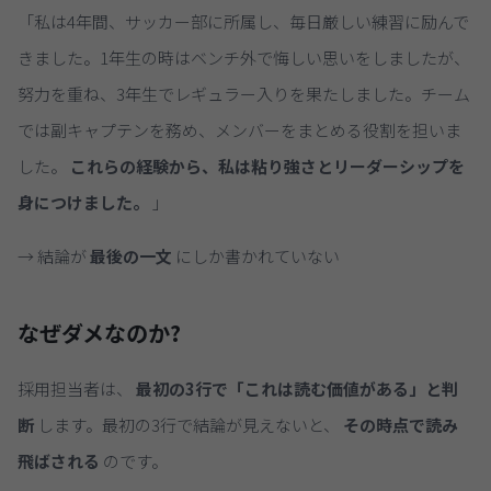
「私は4年間、サッカー部に所属し、毎日厳しい練習に励んで
きました。1年生の時はベンチ外で悔しい思いをしましたが、
努力を重ね、3年生でレギュラー入りを果たしました。チーム
では副キャプテンを務め、メンバーをまとめる役割を担いま
した。
これらの経験から、私は粘り強さとリーダーシップを
身につけました。
」
→ 結論が
最後の一文
にしか書かれていない
なぜダメなのか?
採用担当者は、
最初の3行で「これは読む価値がある」と判
断
します。最初の3行で結論が見えないと、
その時点で読み
飛ばされる
のです。