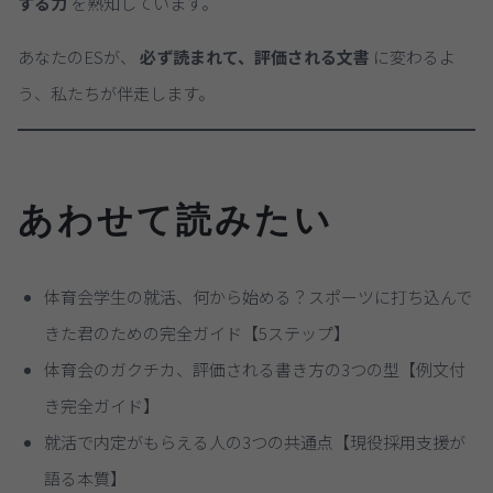
する力
を熟知しています。
あなたのESが、
必ず読まれて、評価される文書
に変わるよ
う、私たちが伴走します。
あわせて読みたい
体育会学生の就活、何から始める？スポーツに打ち込んで
きた君のための完全ガイド【5ステップ】
体育会のガクチカ、評価される書き方の3つの型【例文付
き完全ガイド】
就活で内定がもらえる人の3つの共通点【現役採用支援が
語る本質】