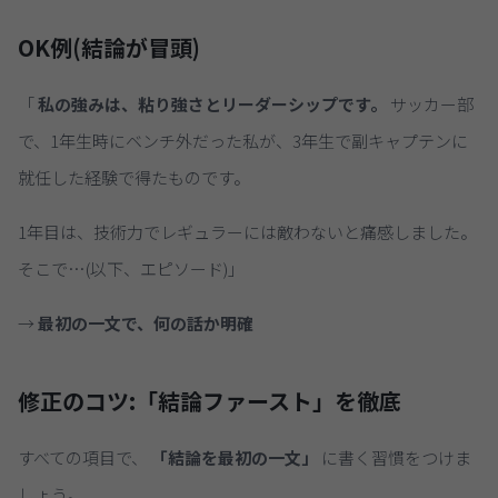
OK例(結論が冒頭)
「
私の強みは、粘り強さとリーダーシップです。
サッカー部
で、1年生時にベンチ外だった私が、3年生で副キャプテンに
就任した経験で得たものです。
1年目は、技術力でレギュラーには敵わないと痛感しました。
そこで…(以下、エピソード)」
→
最初の一文で、何の話か明確
修正のコツ:「結論ファースト」を徹底
すべての項目で、
「結論を最初の一文」
に書く習慣をつけま
しょう。