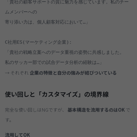
「貴社の顧客サポートの質に魅力を感じています。私のチー
ムメンバーへの

寄り添い力は、個人顧客対応において…」

C社用ES(マーケティング企業):

「貴社の戦略立案へのデータ重視の姿勢に共感しました。

→ それぞれ
企業の特徴と自分の強みが結びついている
使い回しと「カスタマイズ」の境界線
完全な使い回しはNGですが、
基本構造を流用するのはOK
で
す。
流用してOK