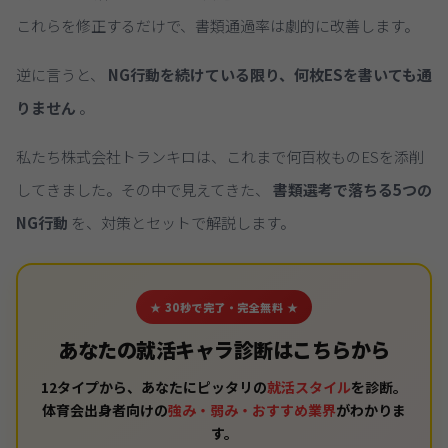
これらを修正するだけで、書類通過率は劇的に改善します。
逆に言うと、
NG行動を続けている限り、何枚ESを書いても通
りません
。
私たち株式会社トランキロは、これまで何百枚ものESを添削
してきました。その中で見えてきた、
書類選考で落ちる5つの
NG行動
を、対策とセットで解説します。
★ 30秒で完了・完全無料 ★
あなたの就活キャラ診断はこちらから
12タイプから、あなたにピッタリの
就活スタイル
を診断。
体育会出身者向けの
強み・弱み・おすすめ業界
がわかりま
す。