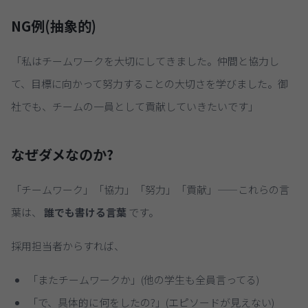
NG例(抽象的)
「私はチームワークを大切にしてきました。仲間と協力し
て、目標に向かって努力することの大切さを学びました。御
社でも、チームの一員として貢献していきたいです」
なぜダメなのか?
「チームワーク」「協力」「努力」「貢献」——これらの言
葉は、
誰でも書ける言葉
です。
採用担当者からすれば、
「またチームワークか」(他の学生も全員言ってる)
「で、具体的に何をしたの?」(エピソードが見えない)