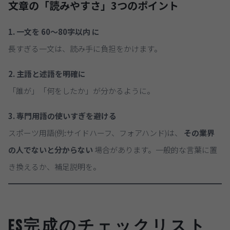
文章の「読みやすさ」3つのポイント
1. 一文を
60〜80字以内
に
長すぎる一文は、読み手に負担をかけます。
2. 主語と述語を明確に
「誰が」「何をしたか」が分かるように。
3. 専門用語の使いすぎを避ける
スポーツ用語(例:サイドハーフ、フォアハンド)は、
その業界
の人でないと分からない
場合があります。一般的な言葉に置
き換えるか、補足説明を。
ES完成のチェックリスト