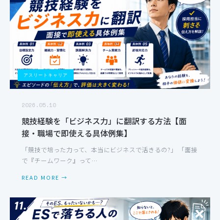
アスリートキャリア
2026.05.10
競技経験を「ビジネス力」に翻訳する方法【面
接・職場で即使える具体例集】
「競技で培った力って、本当にビジネスで活きるの?」 「面接
で『チームワーク』って…
READ MORE →