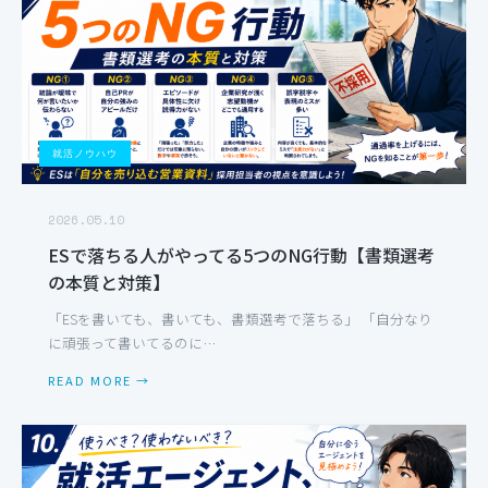
就活ノウハウ
2026.05.10
ESで落ちる人がやってる5つのNG行動【書類選考
の本質と対策】
「ESを書いても、書いても、書類選考で落ちる」 「自分なり
に頑張って書いてるのに…
READ MORE →