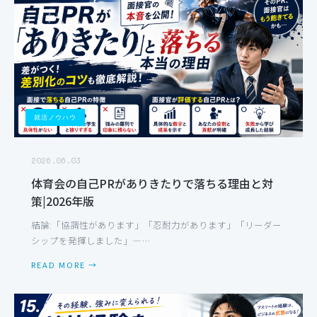
就活ノウハウ
2026.06.03
体育会の自己PRがありきたりで落ちる理由と対
策|2026年版
結論:「協調性があります」「忍耐力があります」「リーダー
シップを発揮しました」—…
READ MORE →