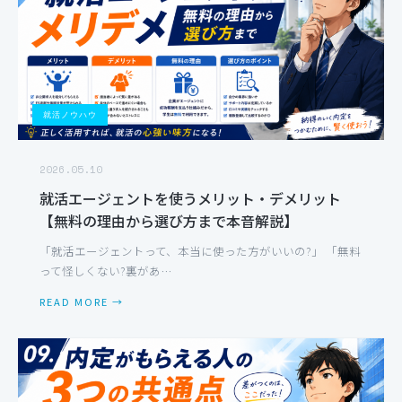
就活ノウハウ
2026.05.10
就活エージェントを使うメリット・デメリット
【無料の理由から選び方まで本音解説】
「就活エージェントって、本当に使った方がいいの?」 「無料
って怪しくない?裏があ…
READ MORE →